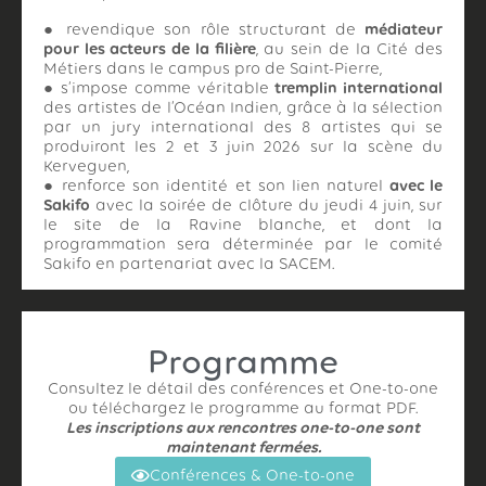
● revendique son rôle structurant de
médiateur
pour les acteurs de la filière
, au sein de la Cité des
Métiers dans le campus pro de Saint-Pierre,
● s’impose comme véritable
tremplin international
des artistes de l’Océan Indien, grâce à la sélection
par un jury international des 8 artistes qui se
produiront les 2 et 3 juin 2026 sur la scène du
Kerveguen,
● renforce son identité et son lien naturel
avec le
Sakifo
avec la soirée de clôture du jeudi 4 juin, sur
le site de la Ravine blanche, et dont la
programmation sera déterminée par le comité
Sakifo en partenariat avec la SACEM.
Programme
Consultez le détail des conférences et One-to-one
ou téléchargez le programme au format PDF.
Les inscriptions aux rencontres one-to-one sont
maintenant fermées.
Conférences & One-to-one