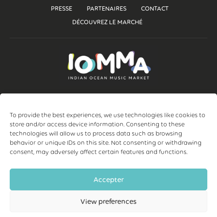
PRESSE
PARTENAIRES
CONTACT
DÉCOUVREZ LE MARCHÉ
To provide the best experiences, we use technologies like cookies to
La Réunion
info@iomma.net
store and/or access device information. Consenting to these
technologies will allow us to process data such as browsing
behavior or unique IDs on this site. Not consenting or withdrawing
consent, may adversely affect certain features and functions.
©2025 IOMMa, Tous Droits Réservés | Création site internet par
Accepter
JNS WebDesign
|
Mentions Légales
|
Politique de
confidentialité
View preferences