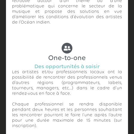
retrouve autour d’un thème ou d’une
problématique qui concerne le secteur de la
musique et propose des solutions en vue
d’améliorer les conditions d’évolution des artistes
de l’Océan Indien.
One-to-one
Des opportunités à saisir
Les artistes et/ou professionnels locaux ont la
possibilité de rencontrer des professionnels venus
d’autres régions (programmateurs, labels,
tourneurs, managers, etc…) dans le cadre d’un
rendez-vous en face à face.
Chaque professionnel se rendra disponible
pendant deux heures et les personnes souhaitant
les rencontrer pourront le faire l’une après l’autre
pour une durée maximale de 15 minutes (sur
inscription).